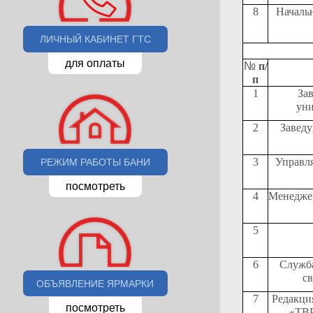
8
Началь
ЛИЧНЫЙ КАБИНЕТ ГТС
для оплаты
№
п/
п
1
За
ун
2
Заведу
3
Управл
РЕЖИМ РАБОТЫ БАНИ
посмотреть
4
Менеджер
5
6
Служба
св
ОБЪЯВЛЕНИЕ ЯРМАРКИ
7
Редакци
посмотреть
«ТВР