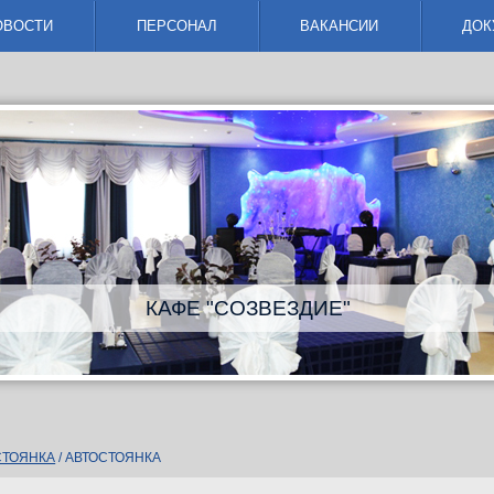
ОВОСТИ
ПЕРСОНАЛ
ВАКАНСИИ
ДОК
КАФЕ "СОЗВЕЗДИЕ"
СТОЯНКА
/
АВТОСТОЯНКА